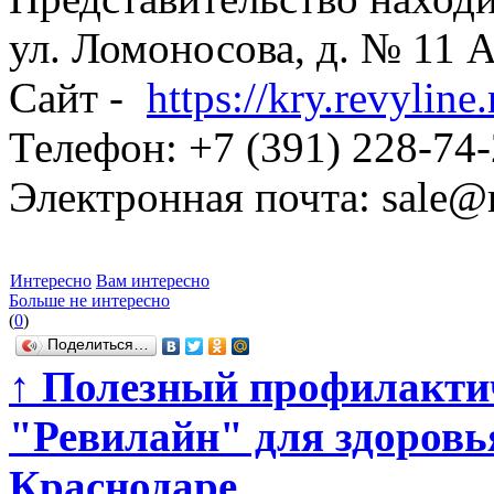
ул. Ломоносова, д. № 11 А
Сайт -
https://kry.revyline.
Телефон: +7 (391) 228-74-
Электронная почта: sale@r
Интересно
Вам интересно
Больше не интересно
(
0
)
Поделиться…
↑
Полезный профилактич
"Ревилайн" для здоровья
Краснодаре