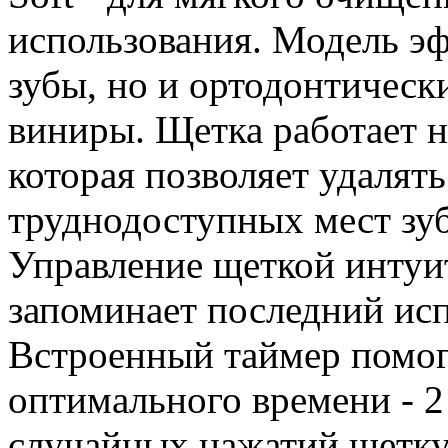
использования. Модель э
зубы, но и ортодонтическ
виниры. Щетка работает н
которая позволяет удалят
труднодоступных мест зуб
Управление щеткой интуи
запоминает последний ис
Встроенный таймер помога
оптимального времени - 2
случайных нажатий щетку