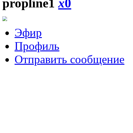
propline1
x
0
Эфир
Профиль
Отправить сообщение