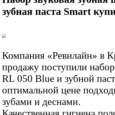
зубная паста Smart куп
Компания «Ревилайн» в Кр
продажу поступили наборы
RL 050 Blue и зубной пас
оптимальной цене подходи
зубами и деснами.
Качественная гигиена пол