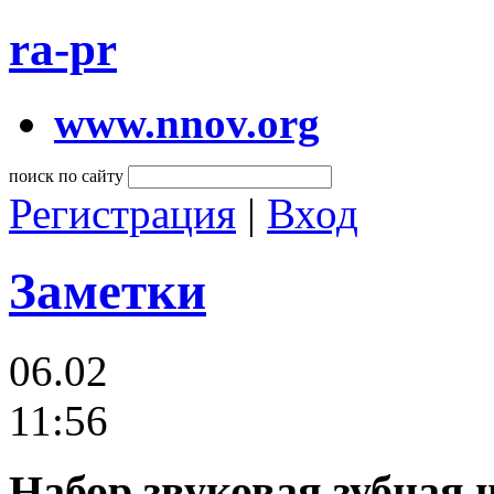
ra-pr
www.nnov.org
поиск по сайту
Регистрация
|
Вход
Заметки
06.02
11:56
Набор звуковая зубная 