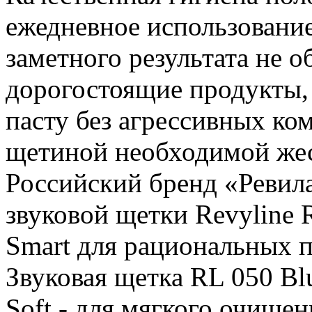
ежедневное использование
заметного результата не о
дорогостоящие продукты,
пасту без агрессивных ко
щетиной необходимой жес
Российский бренд «Ревила
звуковой щетки Revyline 
Smart для рациональных п
Звуковая щетка RL 050 Bl
Soft - для мягкого очищен