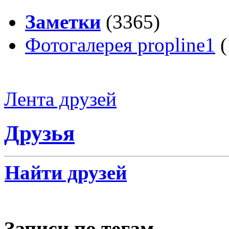
Заметки
(3365)
Фотогалерея propline1
(
Лента друзей
Друзья
Найти друзей
Записи по тегам