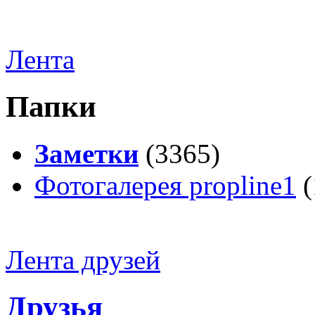
Лента
Папки
Заметки
(3365)
Фотогалерея propline1
(
Лента друзей
Друзья