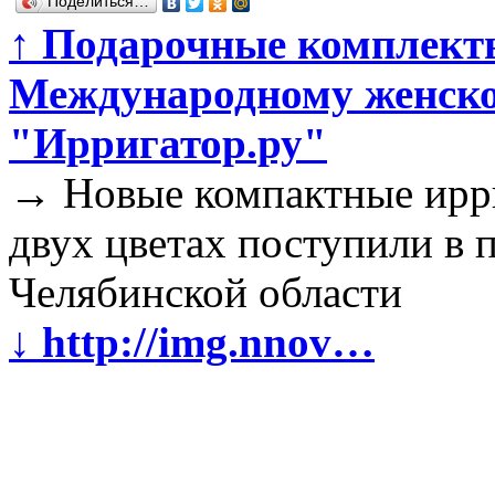
Поделиться…
↑
Подарочные комплекты
Международному женско
"Ирригатор.ру"
→
Новые компактные ирри
двух цветах поступили в 
Челябинской области
↓
http://img.nnov…