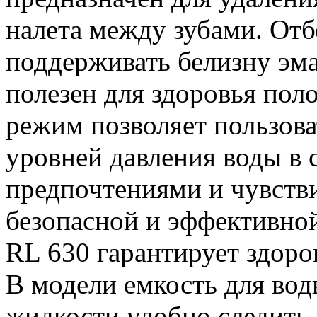
налета между зубами. От
поддерживать белизну эм
полезен для здоровья пол
режим позволяет пользова
уровней давления воды в 
предпочтениями и чувстви
безопасной и эффективной
RL 630 гарантирует здоров
В модели емкость для вод
жидкости удобно следить 