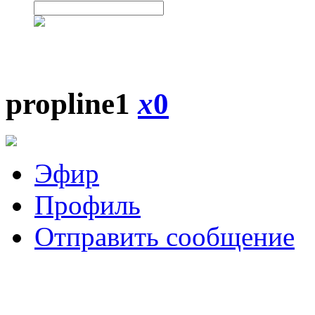
propline1
x
0
Эфир
Профиль
Отправить сообщение