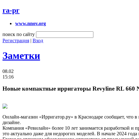
ra-pr
www.nnov.org
поиск по сайту
Регистрация
|
Вход
Заметки
08.02
15:16
Новые компактные ирригаторы Revyline RL 660 Ne
Онлайн-магазин «Ирригатор.ру» в Краснодаре сообщает, что в
дизайне.
Компания «Ревилайн» более 10 лет занимается разработкой и 
это актуально даже для недорогих моделей. В начале 2024 года