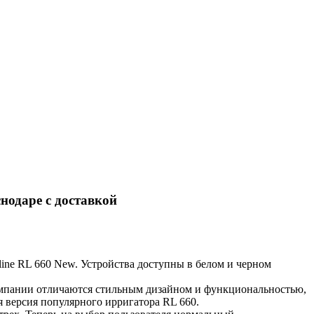
нодаре с доставкой
ine RL 660 New. Устройства доступны в белом и черном
 компании отличаются стильным дизайном и функциональностью,
я версия популярного ирригатора RL 660.