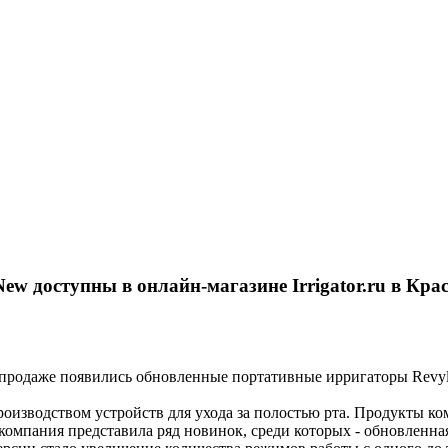
w доступны в онлайн-магазине Irrigator.ru в Крас
 продаже появились обновленные портативные ирригаторы Revyl
производством устройств для ухода за полостью рта. Продукты
 компания представила ряд новинок, среди которых - обновленна