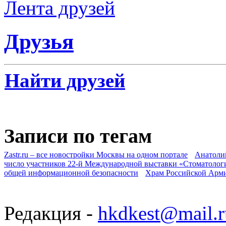
Лента друзей
Друзья
Найти друзей
Записи по тегам
Zastr.ru – все новостройки Москвы на одном портале
Анатоли
число участников 22-й Международной выставки «Стоматолог
общей информационной безопасности
Храм Российской Арм
Редакция -
hkdkest@mail.r