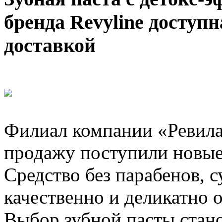
бренда Revyline доступн
доставкой
Филиал компании «Ревилай
продажу поступили новые 
Средство без парабенов, с
качественно и деликатно 
Выбор зубной пасты стано