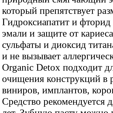
который препятствует ра
Гидроксиапатит и фторид
эмали и защите от кариеса
сульфаты и диоксид титана
и не вызывает аллергичес
Organic Detox подходит д
очищения конструкций в р
виниров, имплантов, коро
Средство рекомендуется д
лет. Зубную пасту можно 