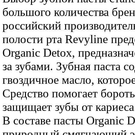
большого количества брен
российский производител
полости рта Revyline пре
Organic Detox, предназна
за зубами. Зубная паста 
гвоздичное масло, которое
Средство помогает борот
защищает зубы от кариеса
В составе пасты Organic D
природный смягчающий эл