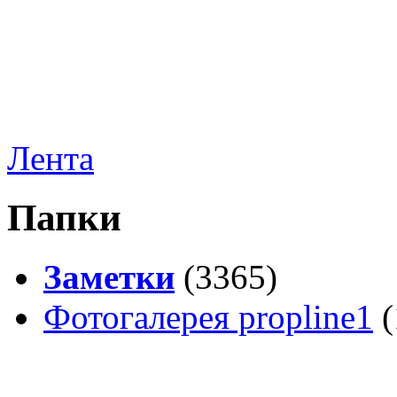
Лента
Папки
Заметки
(3365)
Фотогалерея propline1
(