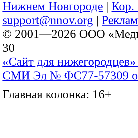
Нижнем Новгороде
|
Кор. 
support@nnov.org
|
Реклам
© 2001—2026 ООО «Медиа 
30
«Сайт для нижегородцев» 
СМИ Эл № ФС77-57309 от 
Главная колонка: 16+