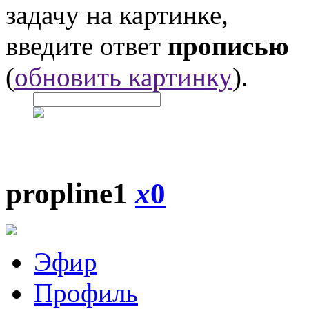
задачу на картинке,
введите ответ
прописью
(
обновить картинку
).
propline1
x
0
Эфир
Профиль