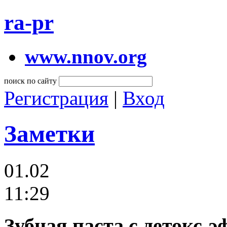
ra-pr
www.nnov.org
поиск по сайту
Регистрация
|
Вход
Заметки
01.02
11:29
Зубная паста с детокс-э