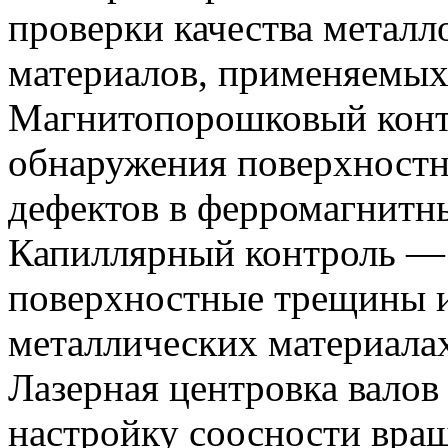
проверки качества металло
материалов, применяемых
Магнитопорошковый конт
обнаружения поверхност
дефектов в ферромагнитн
Капиллярный контроль — 
поверхностные трещины и
металлических материала
Лазерная центровка вало
настройку соосности вра