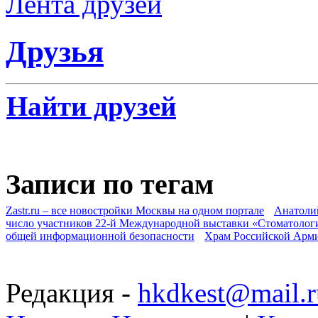
Лента друзей
Друзья
Найти друзей
Записи по тегам
Zastr.ru – все новостройки Москвы на одном портале
Анатоли
число участников 22-й Международной выставки «Стоматолог
общей информационной безопасности
Храм Российской Арм
Редакция -
hkdkest@mail.r