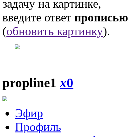
задачу на картинке,
введите ответ
прописью
(
обновить картинку
).
propline1
x
0
Эфир
Профиль