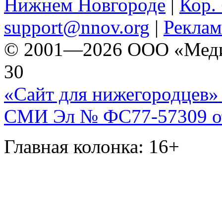
Нижнем Новгороде
|
Кор. 
support@nnov.org
|
Реклам
© 2001—2026 ООО «Медиа 
30
«Сайт для нижегородцев» 
СМИ Эл № ФС77-57309 от 
Главная колонка: 16+