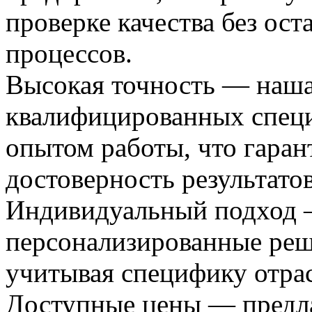
проверке качества без ос
процессов.
Высокая точность — наша
квалифицированных специ
опытом работы, что гаран
достоверность результато
Индивидуальный подход 
персонализированные реш
учитывая специфику отрас
Доступные цены — предл