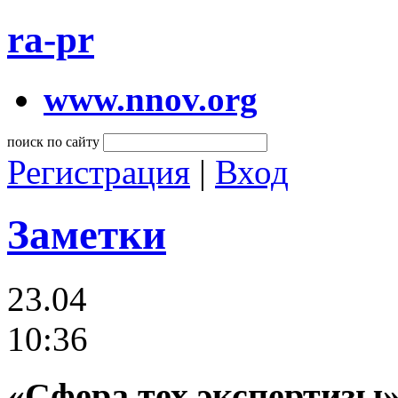
ra-pr
www.nnov.org
поиск по сайту
Регистрация
|
Вход
Заметки
23.04
10:36
«Сфера тех.экспертизы