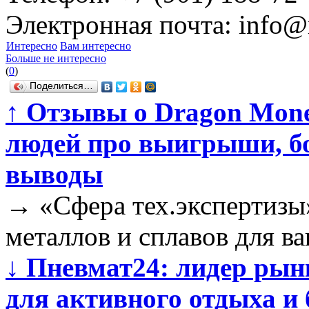
Электронная почта: info@
Интересно
Вам интересно
Больше не интересно
(
0
)
Поделиться…
↑
Отзывы о Dragon Mone
людей про выигрыши, бо
выводы
→
«Сфера тех.экспертизы
металлов и сплавов для в
↓
Пневмат24: лидер рын
для активного отдыха и 