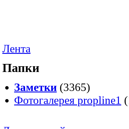
Лента
Папки
Заметки
(3365)
Фотогалерея propline1
(