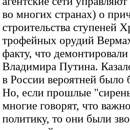
агентские сети управляю
во многих странах) о пр
строительства ступеней 
трофейных орудий Вермах
факту, что демонтировали
Владимира Путина. Казало
в России вероятней было 
Но, если прошлые "сирен
многие говорят, что важ
политику, то они были зв