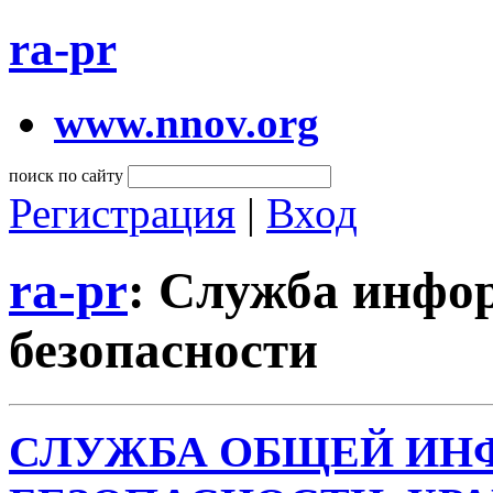
ra-pr
www.nnov.org
поиск по сайту
Регистрация
|
Вход
ra-pr
: Служба инфо
безопасности
СЛУЖБА ОБЩЕЙ И