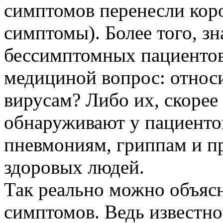
симптомов перенесли кор
симптомы). Более того, з
бессимптомных пациентов
медициной вопрос: относ
вирусам? Либо их, скорее 
обнаруживают у пациенто
пневмониям, гриппам и п
здоровых людей.
Так реально можно объяс
симптомов. Ведь известно