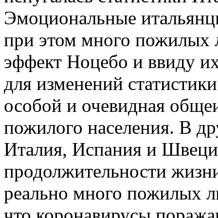
Эмоциональные итальянцы
при этом много пожилых 
эффект Ноцебо и ввиду и
для изменений статистики
особой и очевидная общеи
пожилого населения. В др
Италия, Испания и Швеци
продолжительности жизни
реально много пожилых л
что коронавирусы поража