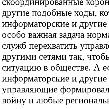
скоординированные корон
другие подобные ходы, к
информаторские и другие 
особо важная задача нор
служб перехватить управ
другими сетями так, чтоб
ситуацию в обществе. А ес
информаторские и другие
управляющие формировал
войну и любые региональ