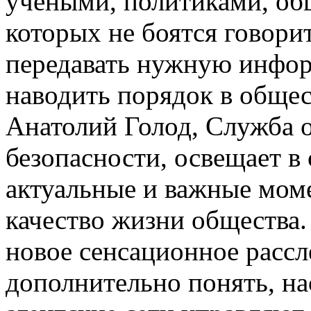
учеными, политиками, об
которых не боятся говори
передавать нужную инфор
наводить порядок в общес
Анатолий Голод, Служба
безопасности, освещает в
актуальные и важные мом
качество жизни общества.
новое сенсационное расс
дополнительно понять, на