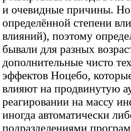
и очевидные причины. Но
определённой степени вли
влияний), поэтому опред
бывали для разных возрас
дополнительные чисто те
эффектов Ноцебо, которы
влияют на продвинутую ау
реагировании на массу и
иногда автоматически ли
подразделениями програ