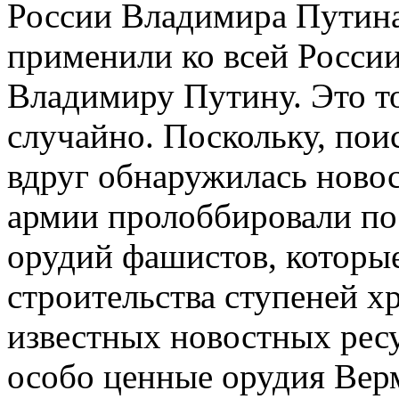
России Владимира Путина
применили ко всей России
Владимиру Путину. Это т
случайно. Поскольку, пои
вдруг обнаружилась новос
армии пролоббировали по
орудий фашистов, которы
строительства ступеней х
известных новостных ресу
особо ценные орудия Верм