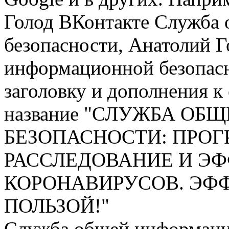
Голод ВКонтакте Служба
безопасности, Анатолий 
информационной безопас
заголовку и дополнения к
название "СЛУЖБА О
БЕЗОПАСНОСТИ: ПРО
РАССЛЕДОВАНИЕ И Э
КОРОНАВИРУСОВ. ЭФФ
ПОЛЬЗОЙ!"
Служба общей информаци