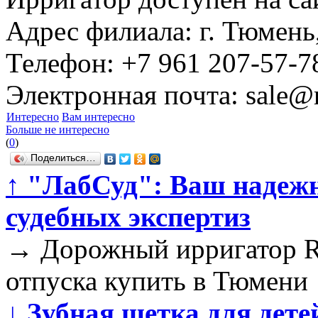
Адрес филиала: г. Тюмень,
Телефон: +7 961 207-57-7
Электронная почта: sale@r
Интересно
Вам интересно
Больше не интересно
(
0
)
Поделиться…
↑
"ЛабСуд": Ваш надежн
судебных экспертиз
→
Дорожный ирригатор RL
отпуска купить в Тюмени
↓
Зубная щетка для детей