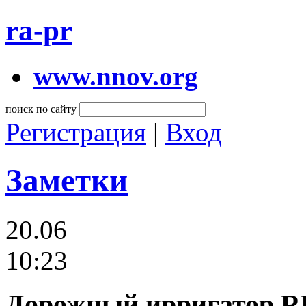
ra-pr
www.nnov.org
поиск по сайту
Регистрация
|
Вход
Заметки
20.06
10:23
Дорожный ирригатор RL 