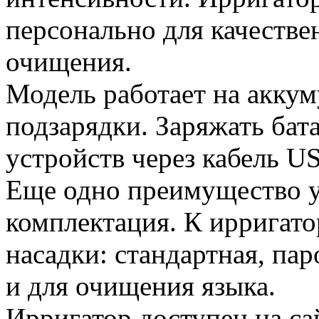
персонально для качестве
очищения.
Модель работает на аккум
подзарядки. Заряжать ба
устройств через кабель U
Еще одно преимущество у
комплектация. К ирригато
насадки: стандартная, па
и для очищения языка.
Ирригатор доступен на с