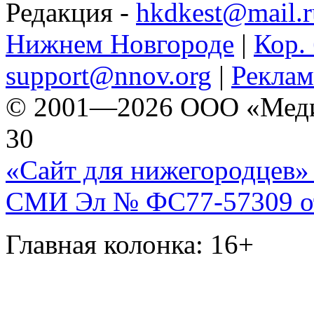
Редакция -
hkdkest@mail.r
Нижнем Новгороде
|
Кор. 
support@nnov.org
|
Реклам
© 2001—2026 ООО «Медиа 
30
«Сайт для нижегородцев» 
СМИ Эл № ФС77-57309 от 
Главная колонка: 16+