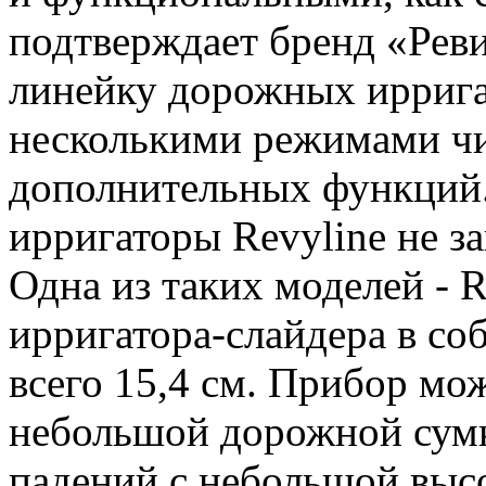
подтверждает бренд «Реви
линейку дорожных иррига
несколькими режимами чи
дополнительных функций.
ирригаторы Revyline не з
Одна из таких моделей - 
ирригатора-слайдера в со
всего 15,4 см. Прибор мо
небольшой дорожной сумке
падений с небольшой выс