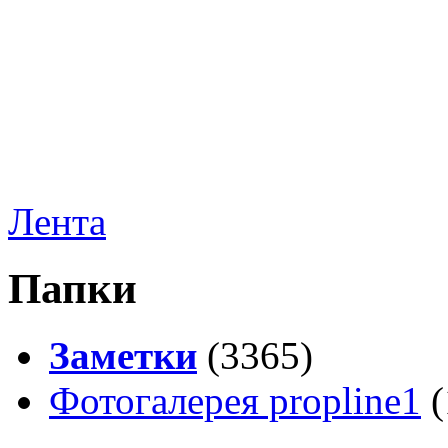
Лента
Папки
Заметки
(3365)
Фотогалерея propline1
(