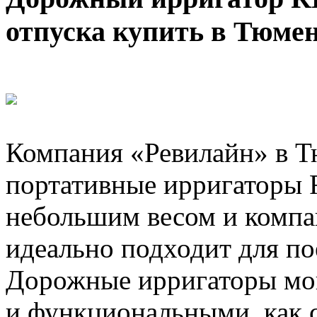
отпуска купить в Тюме
Компания «Ревилайн» в Т
портативные ирригаторы R
небольшим весом и компа
идеально подходит для по
Дорожные ирригаторы мо
и функциональными, как 