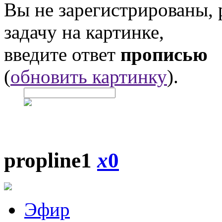
Вы не зарегистрированы,
задачу на картинке,
введите ответ
прописью
(
обновить картинку
).
propline1
x
0
Эфир