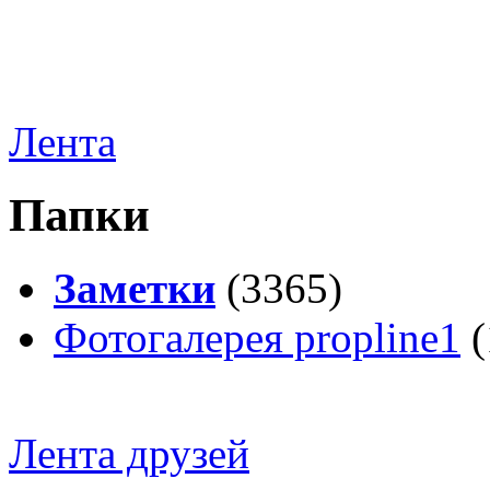
Лента
Папки
Заметки
(3365)
Фотогалерея propline1
(
Лента друзей