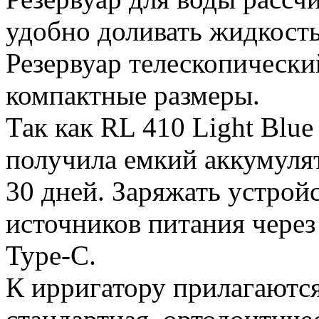
удобно доливать жидкость
Резервуар телескопический
компактные размеры.
Так как RL 410 Light Blue
получила емкий аккумулят
30 дней. Заряжать устрой
источников питания чере
Type-C.
К ирригатору прилагаются