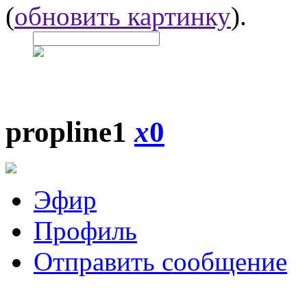
(
обновить картинку
).
propline1
x
0
Эфир
Профиль
Отправить сообщение