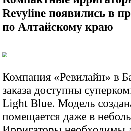
Revyline появились в п
по Алтайскому краю
Компания «Ревилайн» в Ба
заказа доступны суперко
Light Blue. Модель создан
помещается даже в небол
Ирригаторы необходимы 