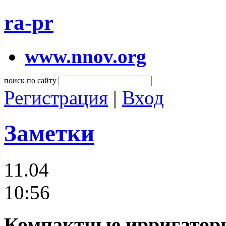
ra-pr
www.nnov.org
поиск по сайту
Регистрация
|
Вход
Заметки
11.04
10:56
Компактные ирригаторы 