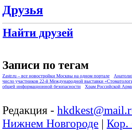
Друзья
Найти друзей
Записи по тегам
Zastr.ru – все новостройки Москвы на одном портале
Анатоли
число участников 22-й Международной выставки «Стоматолог
общей информационной безопасности
Храм Российской Арм
Редакция -
hkdkest@mail.r
Нижнем Новгороде
|
Кор. 