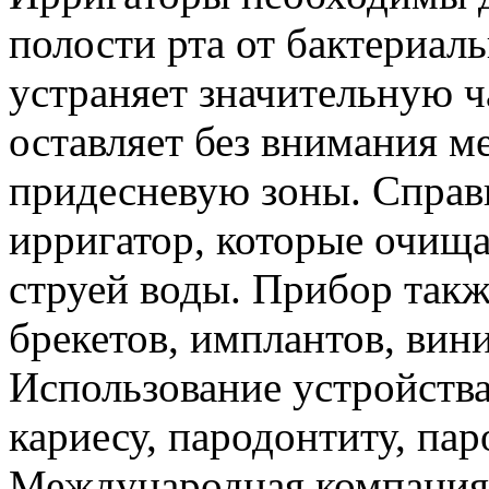
полости рта от бактериаль
устраняет значительную ча
оставляет без внимания 
придесневую зоны. Справ
ирригатор, которые очищ
струей воды. Прибор такж
брекетов, имплантов, вин
Использование устройства
кариесу, пародонтиту, пар
Международная компания 