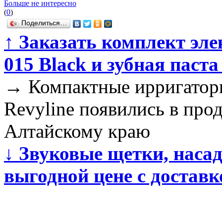
Больше не интересно
(
0
)
Поделиться…
↑
Заказать комплект эле
015 Black и зубная паста
→
Компактные ирригаторы
Revyline появились в про
Алтайскому краю
↓
Звуковые щетки, насад
выгодной цене с доставк