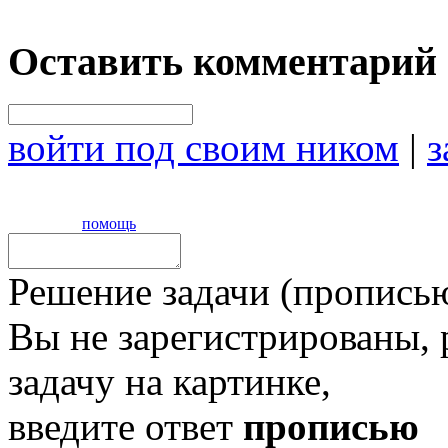
Оставить комментарий
войти под своим ником
|
з
помощь
Решение задачи (прописью
Вы не зарегистрированы,
задачу на картинке,
введите ответ
прописью