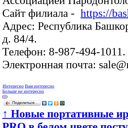
Ассоциацией Пародонтол
Сайт филиала -
https://bas
Адрес: Республика Башкорт
д. 84/4.
Телефон: 8-987-494-1011.
Электронная почта: sale@r
Интересно
Вам интересно
Больше не интересно
(
0
)
Поделиться…
↑
Новые портативные ир
PRO в белом цвете пост