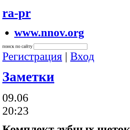
ra-pr
www.nnov.org
поиск по сайту
Регистрация
|
Вход
Заметки
09.06
20:23
Комплект зубных щеток 