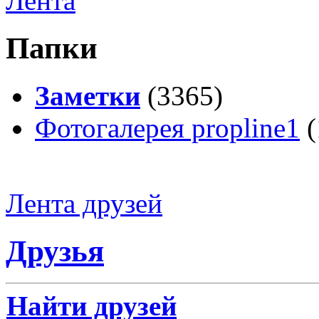
Лента
Папки
Заметки
(3365)
Фотогалерея propline1
(
Лента друзей
Друзья
Найти друзей