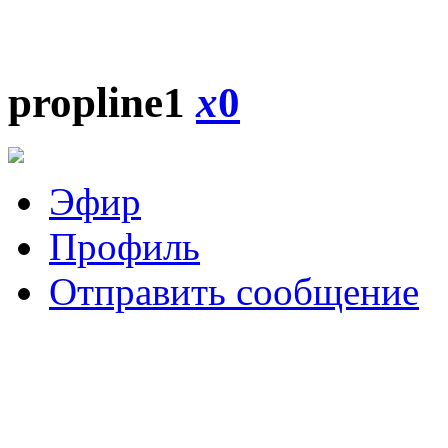
propline1
x
0
Эфир
Профиль
Отправить сообщение