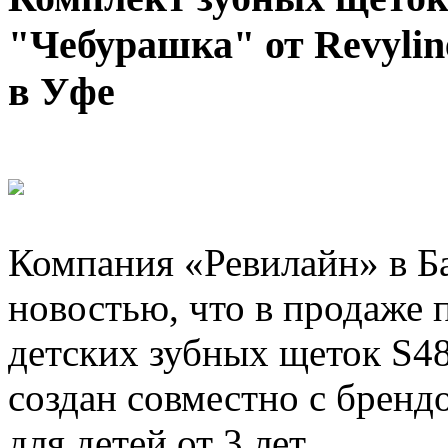
"Чебурашка" от Revylin
в Уфе
Компания «Ревилайн» в Б
новостью, что в продаже 
детских зубных щеток S4
создан совместно с брен
для детей от 3 лет.