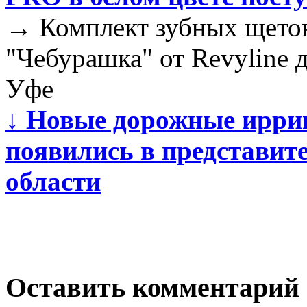
→
Комплект зубных щеток 
"Чебурашка" от Revyline 
Уфе
↓
Новые дорожные иррига
появились в представит
области
Оставить комментарий