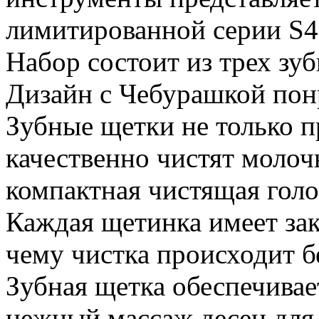
лимитированной серии S4
Набор состоит из трех зу
Дизайн с Чебурашкой пон
Зубные щетки не только п
качественно чистят молоч
компактная чистящая голо
Каждая щетинка имеет зак
чему чистка происходит бе
Зубная щетка обеспечивае
нежный массаж десен для