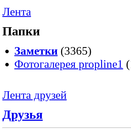
Лента
Папки
Заметки
(3365)
Фотогалерея propline1
(
Лента друзей
Друзья