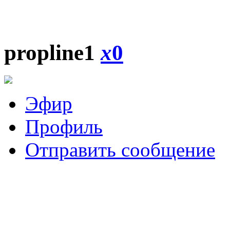
propline1
x
0
Эфир
Профиль
Отправить сообщение