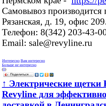
Пермском крае -
https://p
Самовывоз производится по
Рязанская, д. 19, офис 209
Телефон: 8(342) 203-43-00
Email: sale@revyline.ru
Интересно
Вам интересно
Больше не интересно
(
0
)
Поделиться…
↑
Электрические щетки R
Revyline для эффективно
доставкой в Ленинградс