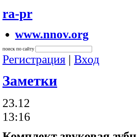
ra-pr
www.nnov.org
поиск по сайту
Регистрация
|
Вход
Заметки
23.12
13:16
Комплект звуковая зубн