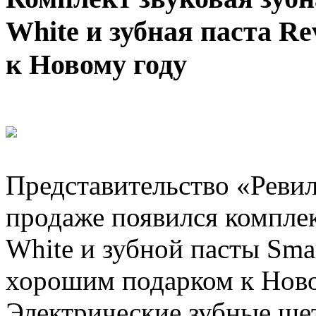
White и зубная паста Re
к Новому году
Представительство «Ревил
продаже появился компле
White и зубной пасты Sma
хорошим подарком к Ново
Электрические зубные щет