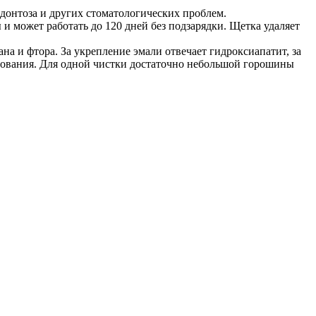
одонтоза и других стоматологических проблем.
и может работать до 120 дней без подзарядки. Щетка удаляет
на и фтора. За укрепление эмали отвечает гидроксиапатит, за
льзования. Для одной чистки достаточно небольшой горошины