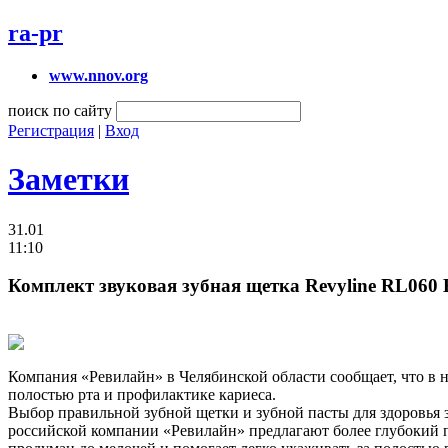
ra-pr
www.nnov.org
поиск по сайту
Регистрация
|
Вход
Заметки
31.01
11:10
Комплект звуковая зубная щетка Revyline RL060 B
Компания «Ревилайн» в Челябинской области сообщает, что в н
полостью рта и профилактике кариеса.
Выбор правильной зубной щетки и зубной пасты для здоровья 
российской компании «Ревилайн» предлагают более глубокий п