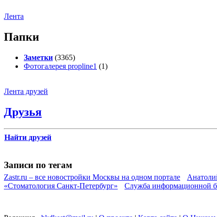
Лента
Папки
Заметки
(3365)
Фотогалерея propline1
(1)
Лента друзей
Друзья
Найти друзей
Записи по тегам
Zastr.ru – все новостройки Москвы на одном портале
Анатоли
«Стоматология Санкт-Петербург»
Служба информационной б