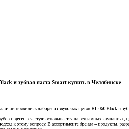
lack и зубная паста Smart купить в Челябинске
аличии появились наборы из звуковых щеток RL 060 Black и зуб
зубов и десен зачастую основывается на рекламных кампаниях, 
одход к этому вопросу. В ассортименте бренда – продукты, раз