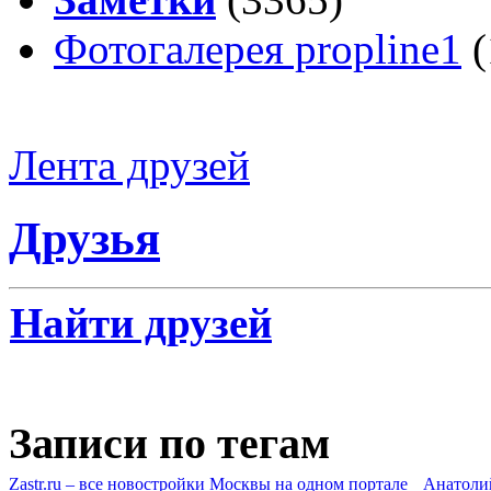
Фотогалерея propline1
(
Лента друзей
Друзья
Найти друзей
Записи по тегам
Zastr.ru – все новостройки Москвы на одном портале
Анатоли