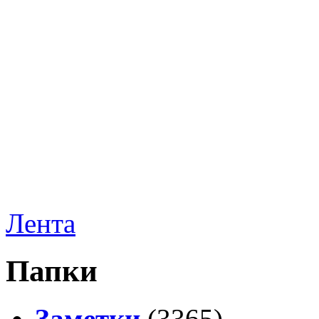
Лента
Папки
Заметки
(3365)