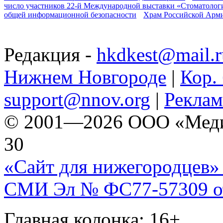
число участников 22-й Международной выставки «Стоматолог
общей информационной безопасности
Храм Российской Арм
Редакция -
hkdkest@mail.r
Нижнем Новгороде
|
Кор. 
support@nnov.org
|
Реклам
© 2001—2026 ООО «Медиа 
30
«Сайт для нижегородцев» 
СМИ Эл № ФС77-57309 от 
Главная колонка: 16+