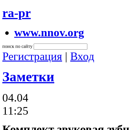
ra-pr
www.nnov.org
поиск по сайту
Регистрация
|
Вход
Заметки
04.04
11:25
Комплект звуковая зубн