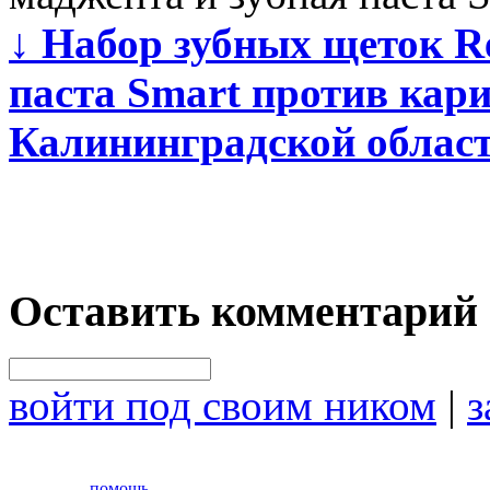
↓
Набор зубных щеток Rev
паста Smart против кари
Калининградской облас
Оставить комментарий
войти под своим ником
|
з
помощь