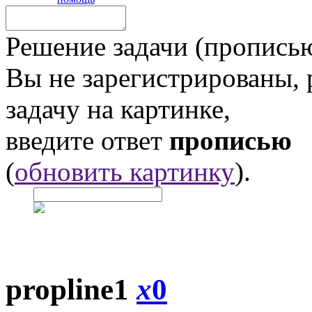
Решение задачи (прописью
Вы не зарегистрированы,
задачу на картинке,
введите ответ
прописью
(
обновить картинку
).
propline1
x
0