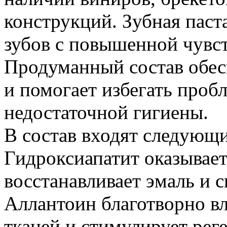
конструкций. Зубная паст
зубов с повышенной чувс
Продуманный состав обес
и помогает избегать проб
недостаточной гигиены.
В состав входят следующ
Гидроксиапатит оказывае
восстанавливает эмаль и 
Аллантоин благотворно вл
тканей и стимулирует ре