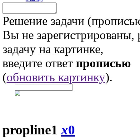
Решение задачи (прописью
Вы не зарегистрированы,
задачу на картинке,
введите ответ
прописью
(
обновить картинку
).
propline1
x
0