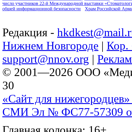
число участников 22-й Международной выставки «Стоматолог
общей информационной безопасности
Храм Российской Арм
Редакция -
hkdkest@mail.r
Нижнем Новгороде
|
Кор. 
support@nnov.org
|
Реклам
© 2001—2026 ООО «Медиа 
30
«Сайт для нижегородцев» 
СМИ Эл № ФС77-57309 от 
Главная колонка: 16+