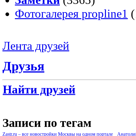
Фотогалерея propline1
(
Лента друзей
Друзья
Найти друзей
Записи по тегам
Zastr.ru – все новостройки Москвы на одном портале
Анатоли