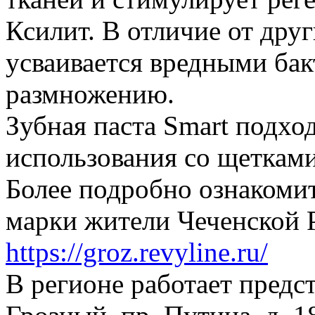
Ксилит. В отличие от дру
усваивается вредными бак
размножению.
Зубная паста Smart подхо
использования со щетками
Более подробно ознакомит
марки жители Чеченской 
https://groz.revyline.ru/
В регионе работает предст