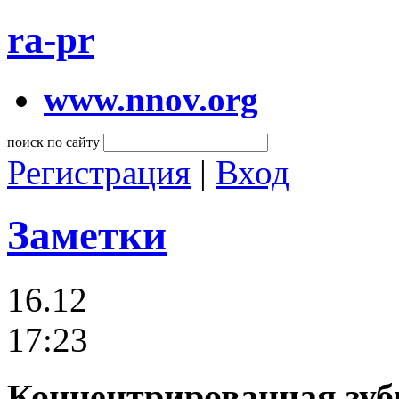
ra-pr
www.nnov.org
поиск по сайту
Регистрация
|
Вход
Заметки
16.12
17:23
Концентрированная зубн