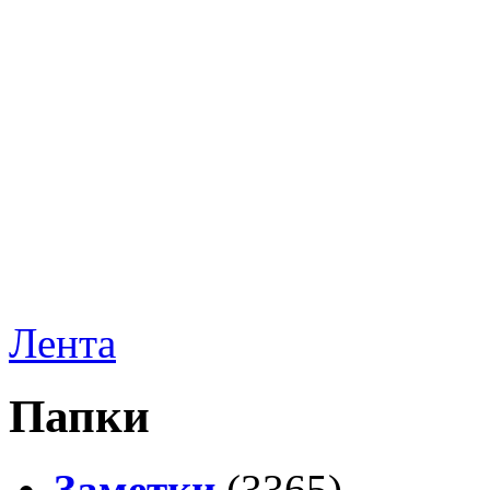
Лента
Папки
Заметки
(3365)