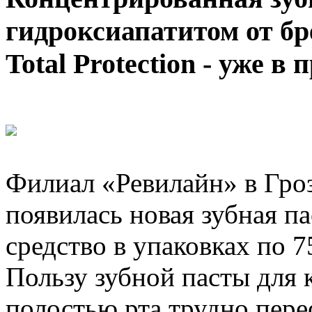
гидроксиапатитом от бр
Total Protection - уже в
Филиал «Ревилайн» в Гроз
появилась новая зубная па
средство в упаковках по 75
Пользу зубной пасты для 
полостью рта трудно пере