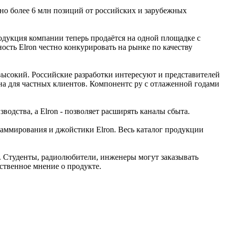
но более 6 млн позиций от российских и зарубежных
одукция компании теперь продаётся на одной площадке с
сть Elron честно конкурировать на рынке по качеству
высокий. Российские разработки интересуют и представителей
на для частных клиентов. Компонентс ру с отлаженной годами
одства, а Elron - позволяет расширять каналы сбыта.
граммирования и джойстики Elron. Весь каталог продукции
 Студенты, радиолюбители, инженеры могут заказывать
ственное мнение о продукте.