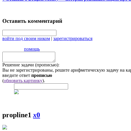
Оставить комментарий
войти под своим ником
|
зарегистрироваться
помощь
Решение задачи (прописью):
Вы не зарегистрированы, решите арифметическую задачу на ка
введите ответ
прописью
(
обновить картинку
).
propline1
x
0