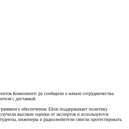
ентов Компонентс ру сообщили о начале сотрудничества.
ителя с доставкой.
граммного обеспечения. Elron поддерживает политику
олучили высокие оценки от экспертов и используются
студенты, инженеры и радиолюбители смогли протестировать