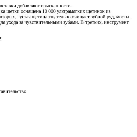
 вставки добавляют изысканности.
вка щетки оснащена 10 000 ультрамягких щетинок из
вторых, густая щетина тщательно очищает зубной ряд, мосты,
я ухода за чувствительными зубами. В-третьих, инструмент
2.
тавительство