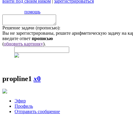
войти под своим ником
|
зарегистрироваться
помощь
Решение задачи (прописью):
Вы не зарегистрированы, решите арифметическую задачу на ка
введите ответ
прописью
(
обновить картинку
).
propline1
x
0
Эфир
Профиль
Отправить сообщение