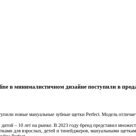
line в минималистичном дизайне поступили в прода
упили новые мануальные зубные щетки Perfect. Модель отличает
атой – 10 лет на рынке. В 2023 году бренд представил множест
ками для взрослых, детей и тинейджеров, мануальными щеткам