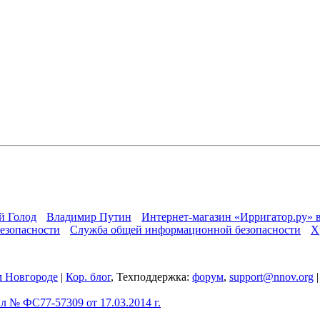
й Голод
Владимир Путин
Интернет-магазин «Ирригатор.ру» 
езопасности
Служба общей информационной безопасности
Х
 Новгороде
|
Кор. блог
, Техподдержка:
форум
,
support@nnov.org
 № ФС77-57309 от 17.03.2014 г.