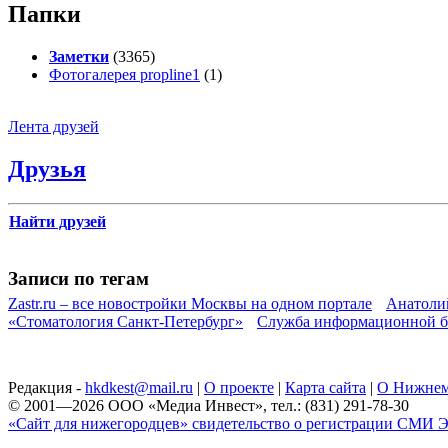
Папки
Заметки
(3365)
Фотогалерея propline1
(1)
Лента друзей
Друзья
Найти друзей
Записи по тегам
Zastr.ru – все новостройки Москвы на одном портале
Анатоли
«Стоматология Санкт-Петербург»
Служба информационной б
Редакция -
hkdkest@mail.ru
|
О проекте
|
Карта сайта
|
О Нижнем
© 2001—2026 ООО «Медиа Инвест», тел.: (831) 291-78-30
«Сайт для нижегородцев» свидетельство о регистрации СМИ Эл