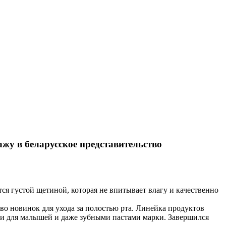
жу в беларусское представительство
ся густой щетиной, которая не впитывает влагу и качественно
во новинок для ухода за полостью рта. Линейка продуктов
и для малышей и даже зубными пастами марки. Завершился