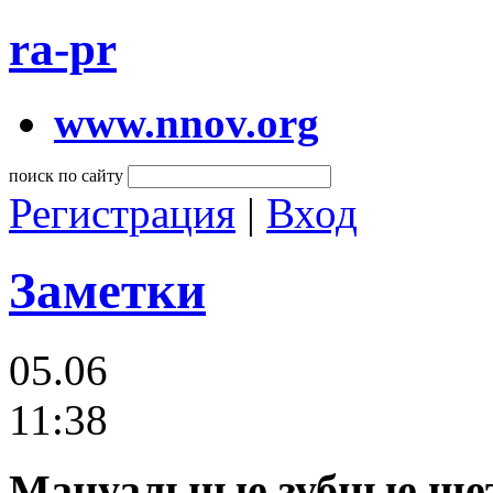
ra-pr
www.nnov.org
поиск по сайту
Регистрация
|
Вход
Заметки
05.06
11:38
Мануальные зубные щет