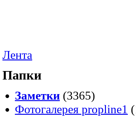
Лента
Папки
Заметки
(3365)
Фотогалерея propline1
(