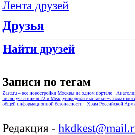
Лента друзей
Друзья
Найти друзей
Записи по тегам
Zastr.ru – все новостройки Москвы на одном портале
Анатоли
число участников 22-й Международной выставки «Стоматолог
общей информационной безопасности
Храм Российской Арм
Редакция -
hkdkest@mail.r