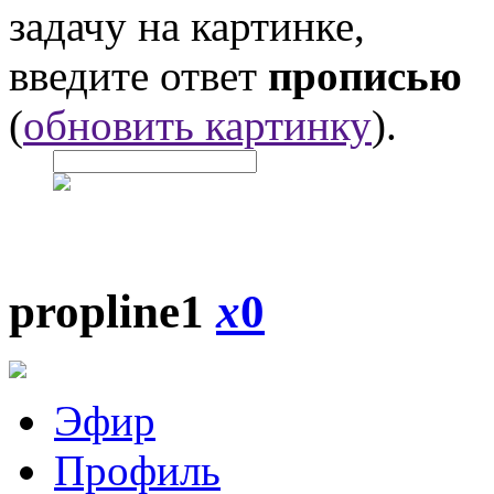
задачу на картинке,
введите ответ
прописью
(
обновить картинку
).
propline1
x
0
Эфир
Профиль