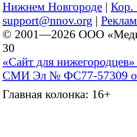
Нижнем Новгороде
|
Кор. 
support@nnov.org
|
Реклам
© 2001—2026 ООО «Медиа 
30
«Сайт для нижегородцев» 
СМИ Эл № ФС77-57309 от 
Главная колонка: 16+