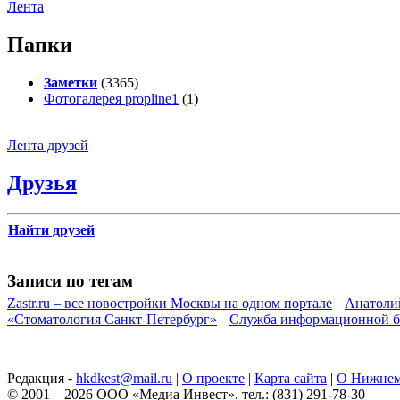
Лента
Папки
Заметки
(3365)
Фотогалерея propline1
(1)
Лента друзей
Друзья
Найти друзей
Записи по тегам
Zastr.ru – все новостройки Москвы на одном портале
Анатоли
«Стоматология Санкт-Петербург»
Служба информационной б
Редакция -
hkdkest@mail.ru
|
О проекте
|
Карта сайта
|
О Нижнем
© 2001—2026 ООО «Медиа Инвест», тел.: (831) 291-78-30