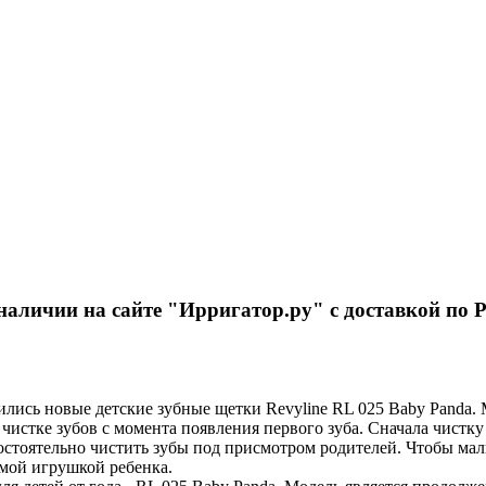
 наличии на сайте "Ирригатор.ру" с доставкой по 
ились новые детские зубные щетки Revyline RL 025 Baby Panda. М
чистке зубов с момента появления первого зуба. Сначала чистк
мостоятельно чистить зубы под присмотром родителей. Чтобы ма
имой игрушкой ребенка.