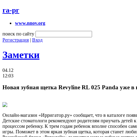
ra-pr
www.nnov.org
поиск по сайту
Регистрация
|
Вход
Заметки
04.12
12:03
Новая зубная щетка Revyline RL 025 Panda уже в
Онлайн-магазин «Ирригатор.ру» сообщает, что в каталоге появ
Детские стоматологи рекомендуют родителям приучать детей к 
процессом ребенку. К трем годам ребенок вполне способен са
игры. Поможет в этом яркая зубная щетка, которая станет люб