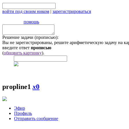
войти под своим ником
|
зарегистрироваться
помощь
Решение задачи (прописью):
Вы не зарегистрированы, решите арифметическую задачу на ка
введите ответ
прописью
(
обновить картинку
).
propline1
x
0
Эфир
Профиль
Отправить сообщение