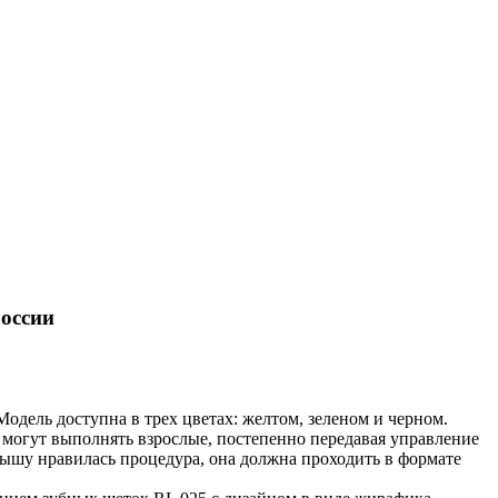
России
одель доступна в трех цветах: желтом, зеленом и черном.
у могут выполнять взрослые, постепенно передавая управление
лышу нравилась процедура, она должна проходить в формате