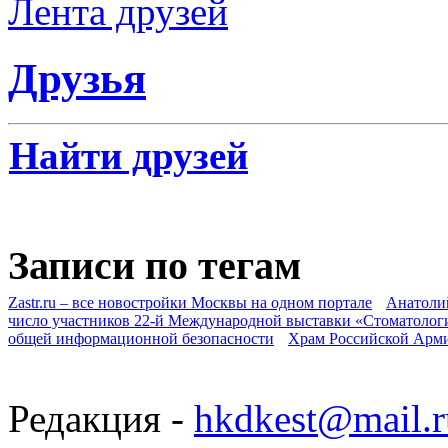
Лента друзей
Друзья
Найти друзей
Записи по тегам
Zastr.ru – все новостройки Москвы на одном портале
Анатоли
число участников 22-й Международной выставки «Стоматолог
общей информационной безопасности
Храм Российской Арм
Редакция -
hkdkest@mail.r