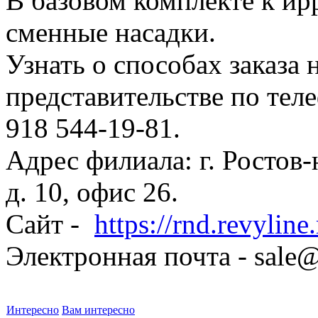
В базовом комплекте к ир
сменные насадки.
Узнать о способах заказа
представительстве по тел
918 544-19-81.
Адрес филиала: г. Ростов-
д. 10, офис 26.
Сайт -
https://rnd.revyline.
Электронная почта - sale@
Интересно
Вам интересно