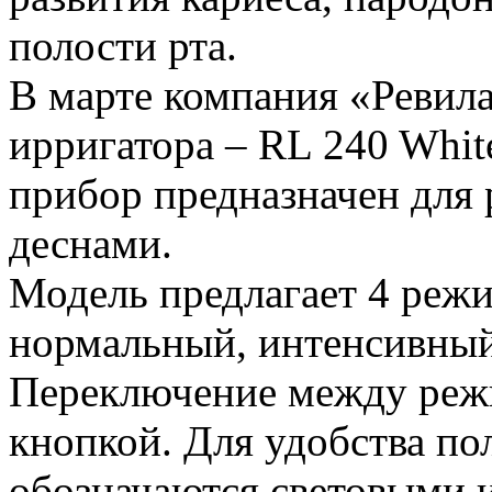
полости рта.
В марте компания «Ревил
ирригатора – RL 240 Whi
прибор предназначен для 
деснами.
Модель предлагает 4 режи
нормальный, интенсивны
Переключение между реж
кнопкой. Для удобства по
обозначаются световыми 