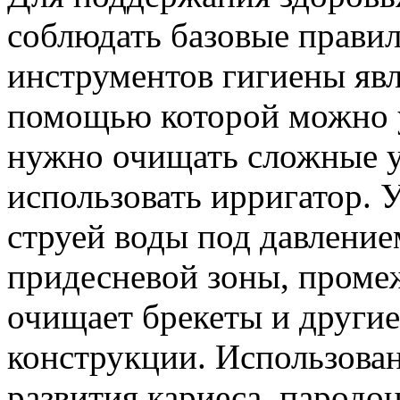
соблюдать базовые прави
инструментов гигиены явл
помощью которой можно уб
нужно очищать сложные у
использовать ирригатор.
струей воды под давление
придесневой зоны, промеж
очищает брекеты и другие
конструкции. Использован
развития кариеса, пародо