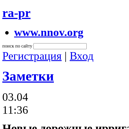
ra-pr
www.nnov.org
поиск по сайту
Регистрация
|
Вход
Заметки
03.04
11:36
Новые дорожные иррига