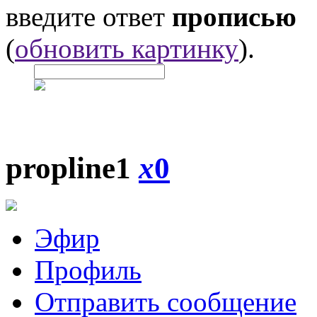
введите ответ
прописью
(
обновить картинку
).
propline1
x
0
Эфир
Профиль
Отправить сообщение