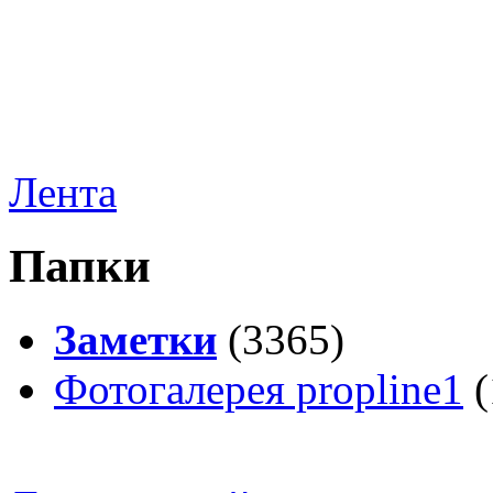
Лента
Папки
Заметки
(3365)
Фотогалерея propline1
(