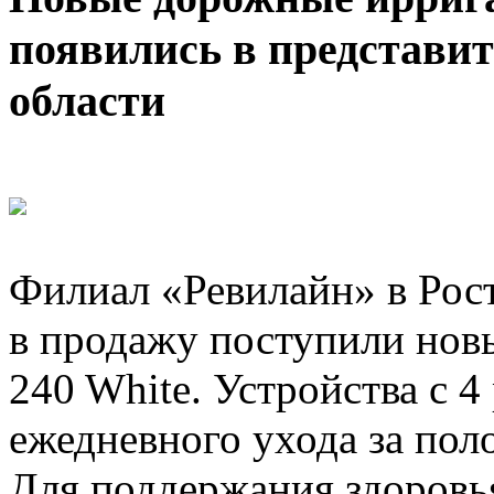
появились в представит
области
Филиал «Ревилайн» в Рост
в продажу поступили нов
240 White. Устройства с 
ежедневного ухода за пол
Для поддержания здоровья