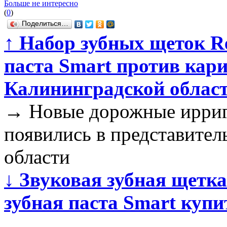
Больше не интересно
(
0
)
Поделиться…
↑
Набор зубных щеток Rev
паста Smart против кари
Калининградской облас
→
Новые дорожные иррига
появились в представител
области
↓
Звуковая зубная щетка 
зубная паста Smart купи