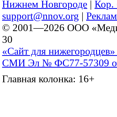
Нижнем Новгороде
|
Кор. 
support@nnov.org
|
Реклам
© 2001—2026 ООО «Медиа 
30
«Сайт для нижегородцев» 
СМИ Эл № ФС77-57309 от 
Главная колонка: 16+