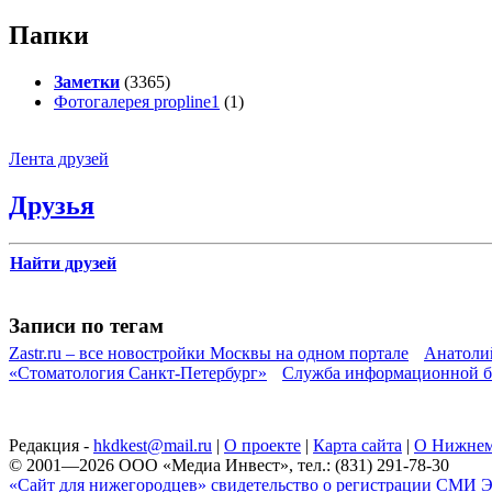
Папки
Заметки
(3365)
Фотогалерея propline1
(1)
Лента друзей
Друзья
Найти друзей
Записи по тегам
Zastr.ru – все новостройки Москвы на одном портале
Анатоли
«Стоматология Санкт-Петербург»
Служба информационной б
Редакция -
hkdkest@mail.ru
|
О проекте
|
Карта сайта
|
О Нижнем
© 2001—2026 ООО «Медиа Инвест», тел.: (831) 291-78-30
«Сайт для нижегородцев» свидетельство о регистрации СМИ Эл