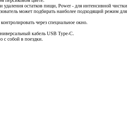
ом персиковом цвете.
и удаления остатков пищи, Power - для интенсивной чистки
ользователь может подбирать наиболее подходящий режим для
 контролировать через специальное окно.
 универсальный кабель USB Type-C.
 с собой в поездки.