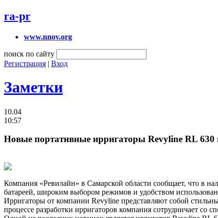
ra-pr
www.nnov.org
поиск по сайту
Регистрация
|
Вход
Заметки
10.04
10:57
Новые портативные ирригаторы Revyline RL 630 
Компания «Ревилайн» в Самарской области сообщает, что в на
батареей, широким выбором режимов и удобством использован
Ирригаторы от компании Revyline представляют собой стильны
процессе разработки ирригаторов компания сотрудничает со сп