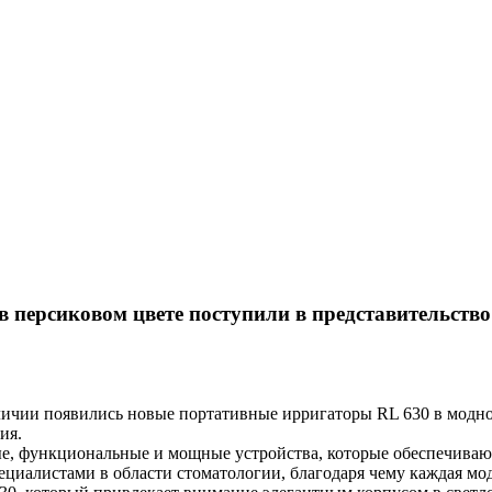
в персиковом цвете поступили в представительств
личии появились новые портативные ирригаторы RL 630 в модном
ия.
е, функциональные и мощные устройства, которые обеспечивают
ециалистами в области стоматологии, благодаря чему каждая мо