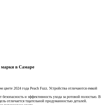
о марки в Самаре
 цвете 2024 года Peach Fuzz. Устройства отличаются емкой
 безопасность и эффективность ухода за ротовой полостью. В
дель отличается тщательной продуманностью деталей.