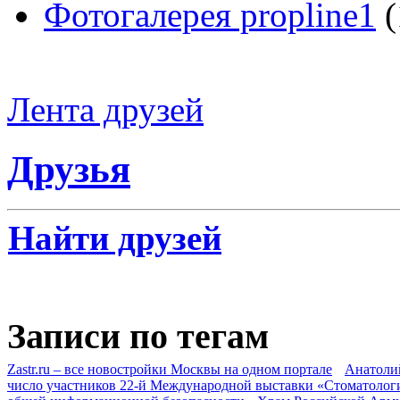
Фотогалерея propline1
(
Лента друзей
Друзья
Найти друзей
Записи по тегам
Zastr.ru – все новостройки Москвы на одном портале
Анатоли
число участников 22-й Международной выставки «Стоматолог