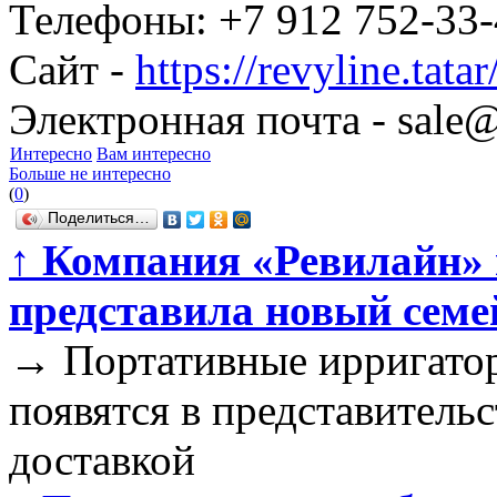
Телефоны: +7 912 752-33-
Сайт -
https://revyline.tatar
Электронная почта - sale@
Интересно
Вам интересно
Больше не интересно
(
0
)
Поделиться…
↑
Компания «Ревилайн» 
представила новый семе
→
Портативные ирригатор
появятся в представительс
доставкой