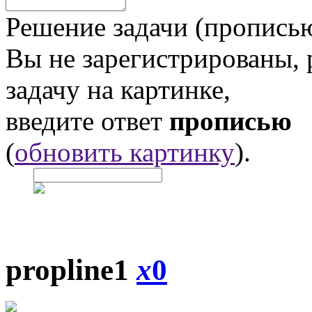
Решение задачи (прописью
Вы не зарегистрированы,
задачу на картинке,
введите ответ
прописью
(
обновить картинку
).
propline1
x
0