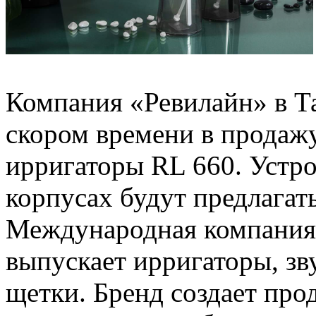
Компания «Ревилайн» в Та
скором времени в продаж
ирригаторы RL 660. Устро
корпусах будут предлагат
Международная компания 
выпускает ирригаторы, зв
щетки. Бренд создает про