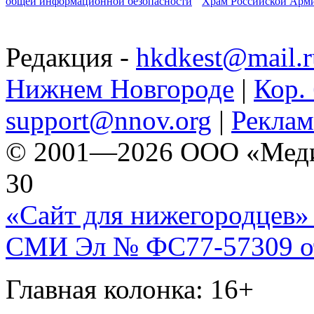
общей информационной безопасности
Храм Российской Арм
Редакция -
hkdkest@mail.r
Нижнем Новгороде
|
Кор. 
support@nnov.org
|
Реклам
© 2001—2026 ООО «Медиа 
30
«Сайт для нижегородцев» 
СМИ Эл № ФС77-57309 от 
Главная колонка: 16+