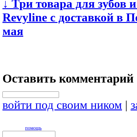
↓
Три товара для зубов и
Revyline с доставкой в 
мая
Оставить комментарий
войти под своим ником
|
з
помощь