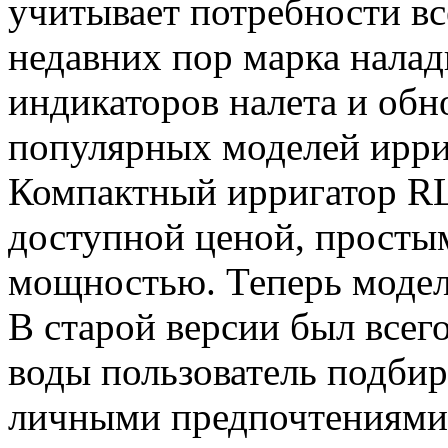
учитывает потребности вс
недавних пор марка налад
индикаторов налета и обн
популярных моделей ирриг
Компактный ирригатор RL
доступной ценой, просты
мощностью. Теперь модель
В старой версии был всег
воды пользователь подбир
личными предпочтениями.