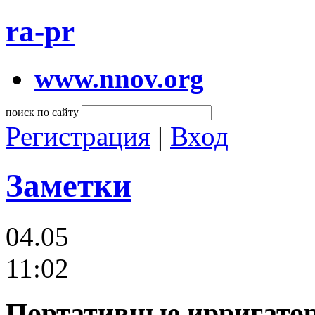
ra-pr
www.nnov.org
поиск по сайту
Регистрация
|
Вход
Заметки
04.05
11:02
Портативные ирригатор