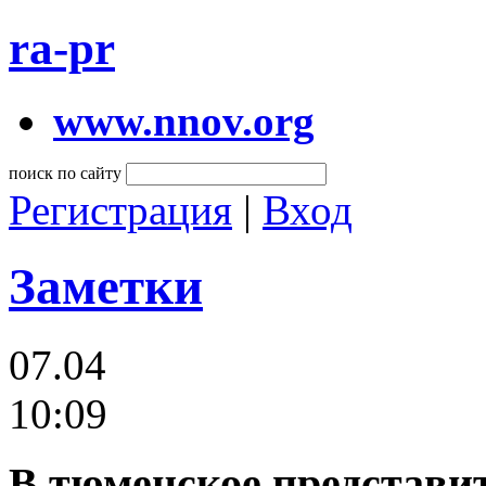
ra-pr
www.nnov.org
поиск по сайту
Регистрация
|
Вход
Заметки
07.04
10:09
В тюменское представит