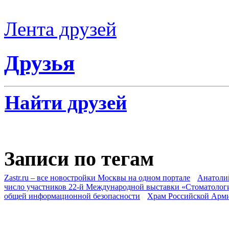
Лента друзей
Друзья
Найти друзей
Записи по тегам
Zastr.ru – все новостройки Москвы на одном портале
Анатоли
число участников 22-й Международной выставки «Стоматолог
общей информационной безопасности
Храм Российской Арм