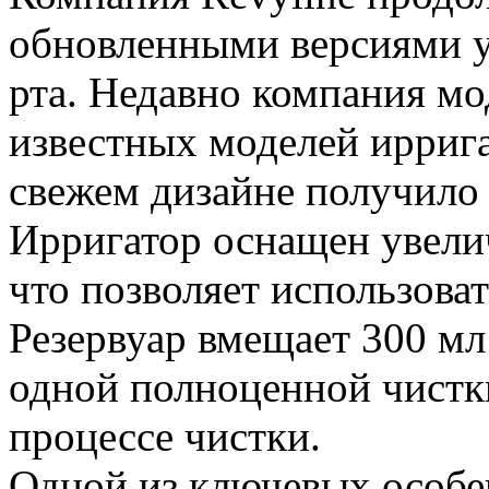
обновленными версиями у
рта. Недавно компания мо
известных моделей иррига
свежем дизайне получило
Ирригатор оснащен увели
что позволяет использова
Резервуар вмещает 300 мл
одной полноценной чистки
процессе чистки.
Одной из ключевых особе