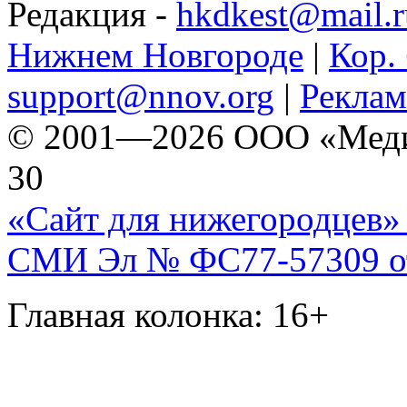
Редакция -
hkdkest@mail.r
Нижнем Новгороде
|
Кор. 
support@nnov.org
|
Реклам
© 2001—2026 ООО «Медиа 
30
«Сайт для нижегородцев» 
СМИ Эл № ФС77-57309 от 
Главная колонка: 16+