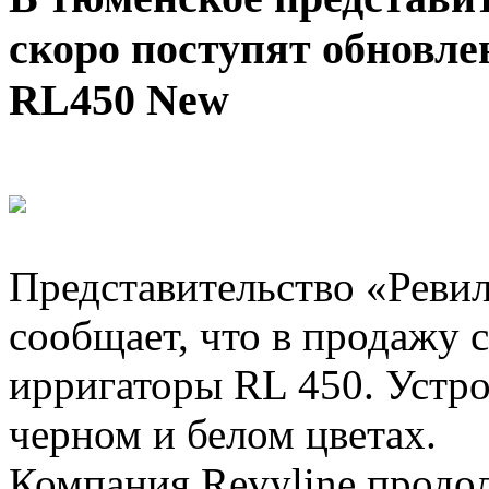
скоро поступят обновл
RL450 New
Представительство «Реви
сообщает, что в продажу 
ирригаторы RL 450. Устро
черном и белом цветах.
Компания Revyline продол