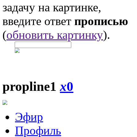
задачу на картинке,
введите ответ
прописью
(
обновить картинку
).
propline1
x
0
Эфир
Профиль