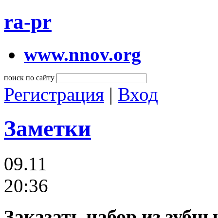
ra-pr
www.nnov.org
поиск по сайту
Регистрация
|
Вход
Заметки
09.11
20:36
Заказать набор из зубн