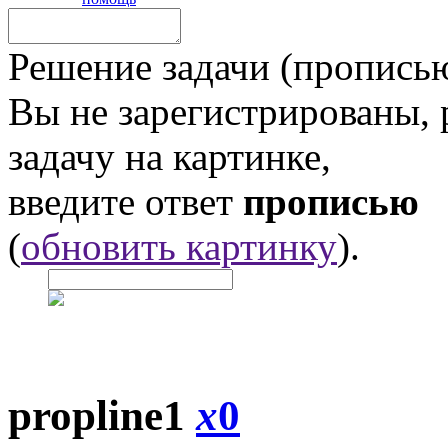
Решение задачи (прописью
Вы не зарегистрированы,
задачу на картинке,
введите ответ
прописью
(
обновить картинку
).
propline1
x
0