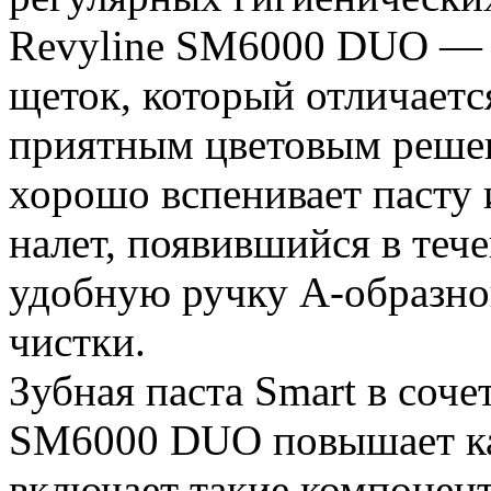
Revyline SM6000 DUO — 
щеток, который отличает
приятным цветовым решен
хорошо вспенивает пасту 
налет, появившийся в теч
удобную ручку А-образн
чистки.
Зубная паста Smart в соч
SM6000 DUO повышает кач
включает такие компонент