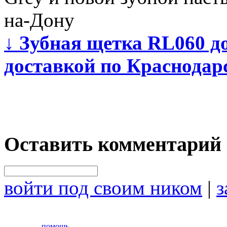
на-Дону
↓
Зубная щетка RL060 до
доставкой по Краснодар
Оставить комментарий
войти под своим ником
|
з
помощь