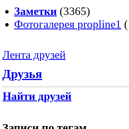
Заметки
(3365)
Фотогалерея propline1
(
Лента друзей
Друзья
Найти друзей
Записи по тегам