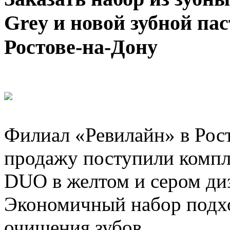
Grey и новой зубной пас
Ростове-на-Дону
Филиал «Ревилайн» в Рост
продажу поступили комп
DUO в желтом и сером диз
Экономичный набор подхо
очищения зубов.