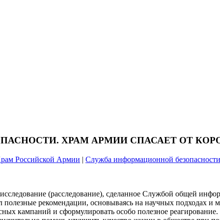
АСНОСТИ. ХРАМ АРМИИ СПАСАЕТ ОТ КОР
рам Российской Армии
|
Служба информационной безопасност
 исследование (расследование), сделанное Службой общей инф
полезные рекомендации, основываясь на научных подходах и м
ных кампаний и сформулировать особо полезное реагирование.