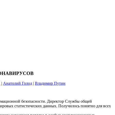
ОНАВИРУСОВ
и
|
Анатолий Голод
|
Владимир Путин
ормационной безопасности. Директор Службы общей
ировых статистических данных. Получилось понятно для всех