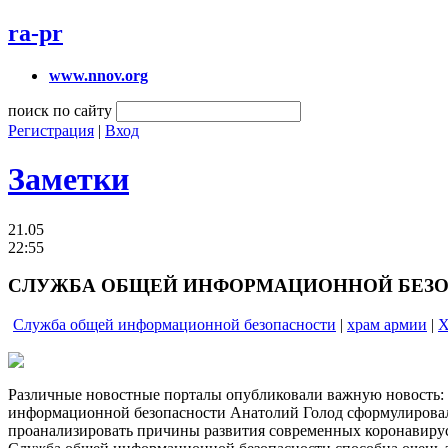
ra-pr
www.nnov.org
поиск по сайту
Регистрация
|
Вход
Заметки
21.05
22:55
СЛУЖБА ОБЩЕЙ ИНФОРМАЦИОННОЙ БЕЗОП
Служба общей информационной безопасности
|
храм армии
|
Х
Различные новостные порталы опубликовали важную новость:
информационной безопасности Анатолий Голод сформулировал 
проанализировать причины развития современных коронавирус