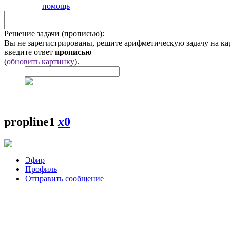
помощь
Решение задачи (прописью):
Вы не зарегистрированы, решите арифметическую задачу на ка
введите ответ
прописью
(
обновить картинку
).
propline1
x
0
Эфир
Профиль
Отправить сообщение