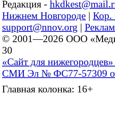
Редакция -
hkdkest@mail.r
Нижнем Новгороде
|
Кор. 
support@nnov.org
|
Реклам
© 2001—2026 ООО «Медиа 
30
«Сайт для нижегородцев» 
СМИ Эл № ФС77-57309 от 
Главная колонка: 16+