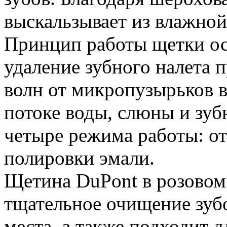
выскальзывает из влажной
Принцип работы щетки ос
удаление зубного налета 
волн от микропузырьков в
потоке воды, слюны и зуб
четыре режима работы: от
полировки эмали.
Щетина DuPont в розовом 
тщательное очищение зуб
места, а также подходит д