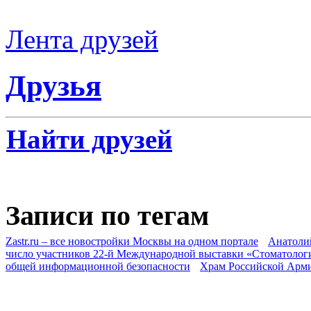
Лента друзей
Друзья
Найти друзей
Записи по тегам
Zastr.ru – все новостройки Москвы на одном портале
Анатоли
число участников 22-й Международной выставки «Стоматолог
общей информационной безопасности
Храм Российской Арм