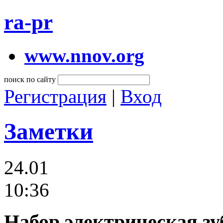
ra-pr
www.nnov.org
поиск по сайту
Регистрация
|
Вход
Заметки
24.01
10:36
Набор электрическая зу