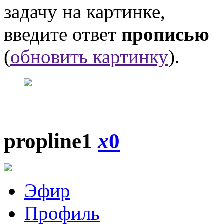
задачу на картинке,
введите ответ
прописью
(
обновить картинку
).
propline1
x
0
Эфир
Профиль