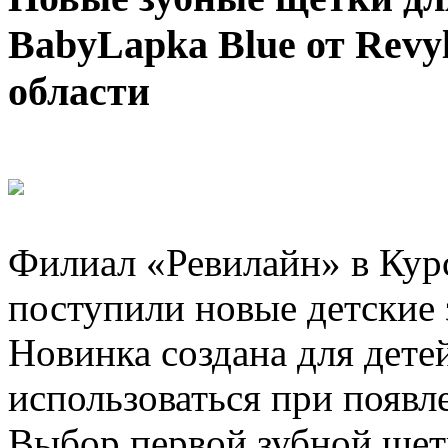
BabyLapka Blue от Revy
области
Филиал «Ревилайн» в Курс
поступили новые детские 
Новинка создана для детей
использоваться при появл
Выбор первой зубной щет