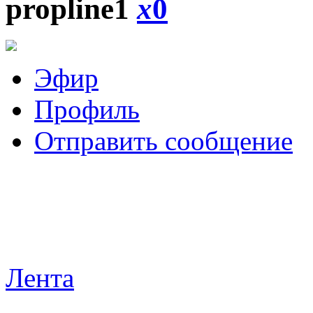
propline1
x
0
Эфир
Профиль
Отправить сообщение
Лента