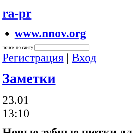
ra-pr
www.nnov.org
поиск по сайту
Регистрация
|
Вход
Заметки
23.01
13:10
Новые зубные щетки дл