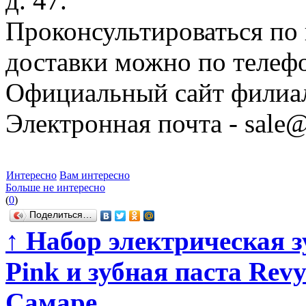
д. 47.
Проконсультироваться по
доставки можно по телефо
Официальный сайт филиа
Электронная почта - sale@
Интересно
Вам интересно
Больше не интересно
(
0
)
Поделиться…
↑
Набор электрическая з
Pink и зубная паста Rev
Самаре