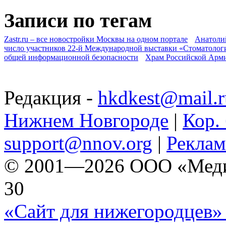
Записи по тегам
Zastr.ru – все новостройки Москвы на одном портале
Анатоли
число участников 22-й Международной выставки «Стоматолог
общей информационной безопасности
Храм Российской Арм
Редакция -
hkdkest@mail.r
Нижнем Новгороде
|
Кор. 
support@nnov.org
|
Реклам
© 2001—2026 ООО «Медиа 
30
«Сайт для нижегородцев» 