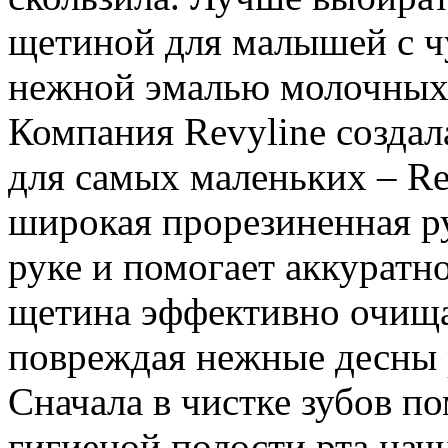
щетиной для малышей с ч
нежной эмалью молочных 
Компания Revyline созда
для самых маленьких – Re
широкая прорезиненная ру
руке и помогает аккуратно
щетина эффективно очища
повреждая нежные десны 
Сначала в чистке зубов п
гигиеной полости рта нач