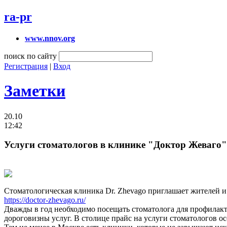
ra-pr
www.nnov.org
поиск по сайту
Регистрация
|
Вход
Заметки
20.10
12:42
Услуги стоматологов в клинике "Доктор Жеваго"
Стоматологическая клиника Dr. Zhevago приглашает жителей и 
https://doctor-zhevago.ru/
Дважды в год необходимо посещать стоматолога для профилакти
дороговизны услуг. В столице прайс на услуги стоматологов о