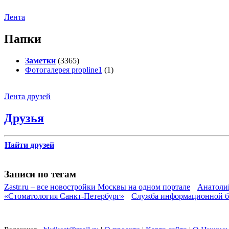
Лента
Папки
Заметки
(3365)
Фотогалерея propline1
(1)
Лента друзей
Друзья
Найти друзей
Записи по тегам
Zastr.ru – все новостройки Москвы на одном портале
Анатоли
«Стоматология Санкт-Петербург»
Служба информационной б