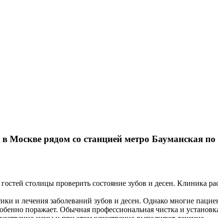
 в Москве рядом со станцией метро Бауманская п
гостей столицы проверить состояние зубов и десен. Клиника ра
ки и лечения заболеваний зубов и десен. Однако многие пациен
собенно поражает. Обычная профессиональная чистка и установка