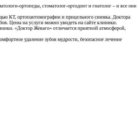
атологи-ортопеды, стоматолог-ортодонт и гнатолог – и все они
ощью КТ, ортопантомографии и прицельного снимка. Доктора
бов. Цены на услуги можно увидеть на сайте клиники.
иники. «Доктор Жеваго» отличается приятной атмосферой,
омфортное удаление зубов мудрости, безопасное лечение