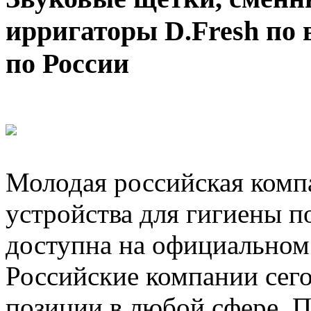
ирригаторы D.Fresh по 
по России
Молодая российская комп
устройства для гигиены п
доступна на официальном
Российские компании сег
позиции в любой сфере. П