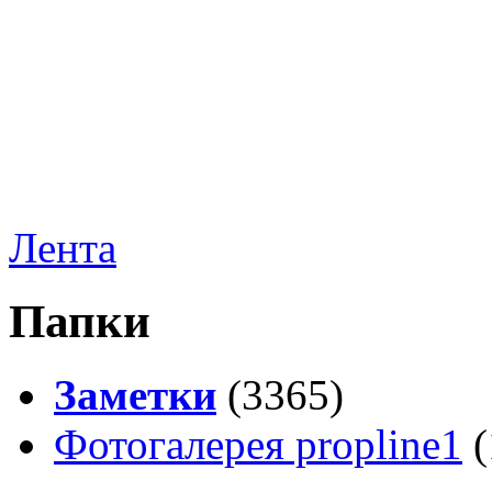
Лента
Папки
Заметки
(3365)
Фотогалерея propline1
(