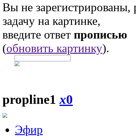
Вы не зарегистрированы,
задачу на картинке,
введите ответ
прописью
(
обновить картинку
).
propline1
x
0
Эфир