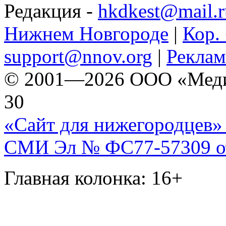
Редакция -
hkdkest@mail.r
Нижнем Новгороде
|
Кор. 
support@nnov.org
|
Реклам
© 2001—2026 ООО «Медиа 
30
«Сайт для нижегородцев» 
СМИ Эл № ФС77-57309 от 
Главная колонка: 16+