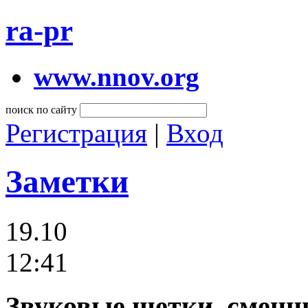
ra-pr
www.nnov.org
поиск по сайту
Регистрация
|
Вход
Заметки
19.10
12:41
Звуковые щетки, сменн