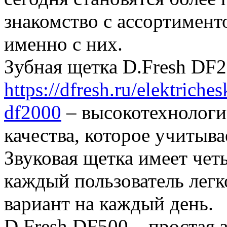
знакомство с ассортимен
именно с них.
Зубная щетка D.Fresh DF
https://dfresh.ru/elektrich
df2000
– высокотехнологи
качества, которое учитыва
Звуковая щетка имеет чет
каждый пользователь легк
вариант на каждый день.
D.Fresh DF500 – простая з