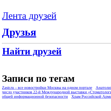
Лента друзей
Друзья
Найти друзей
Записи по тегам
Zastr.ru – все новостройки Москвы на одном портале
Анатоли
число участников 22-й Международной выставки «Стоматолог
общей информационной безопасности
Храм Российской Арм