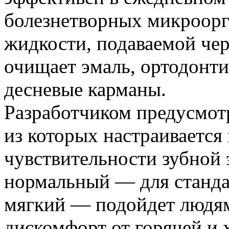
болезнетворных микроор
жидкости, подаваемой чер
очищает эмаль, ортодонти
десневые карманы.
Разработчиком предусмот
из которых настраивается 
чувствительности зубной 
нормальный — для станда
мягкий — подойдет людя
дискомфорт от горячей и