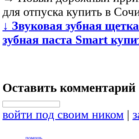
для отпуска купить в Соч
↓
Звуковая зубная щетка 
зубная паста Smart куп
Оставить комментарий
войти под своим ником
|
з
помощь