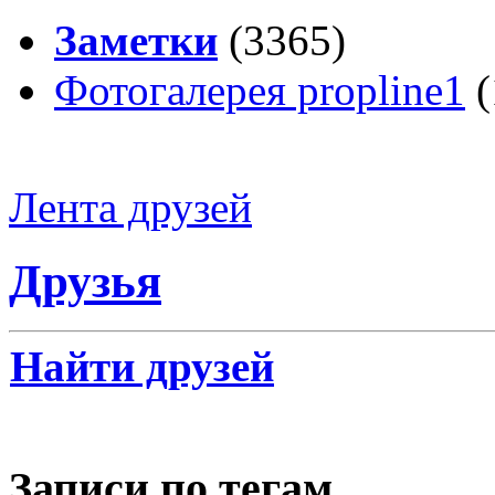
Заметки
(3365)
Фотогалерея propline1
(
Лента друзей
Друзья
Найти друзей
Записи по тегам