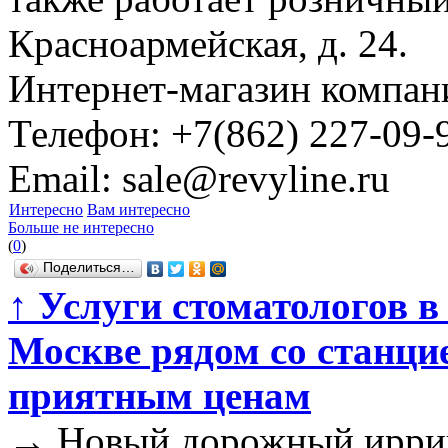
Красноармейская, д. 24.
Интернет-магазин компан
Телефон: +7(862) 227-09-
Email: sale@revyline.ru
Интересно
Вам интересно
Больше не интересно
(
0
)
Поделиться…
↑
Услуги стоматологов в
Москве рядом со станци
приятным ценам
→
Новый дорожный иррига