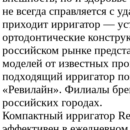
не всегда справляется с у
приходит ирригатор — ус
ортодонтические констру
российском рынке предст
моделей от известных про
подходящий ирригатор по
«Ревилайн». Филиалы бре
российских городах.
Компактный ирригатор Re
эффективен в ежедневном