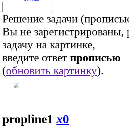
Решение задачи (прописью
Вы не зарегистрированы,
задачу на картинке,
введите ответ
прописью
(
обновить картинку
).
propline1
x
0