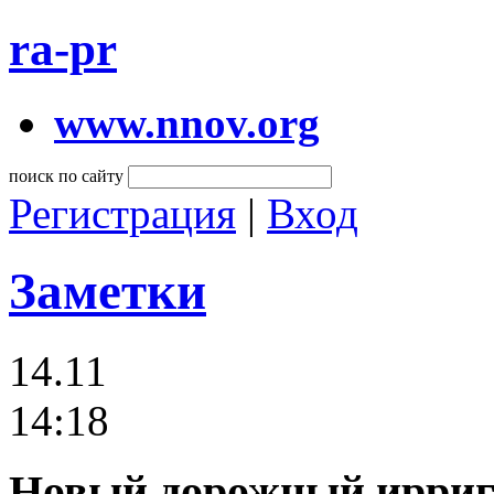
ra-pr
www.nnov.org
поиск по сайту
Регистрация
|
Вход
Заметки
14.11
14:18
Новый дорожный иррига