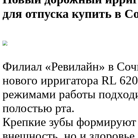
для отпуска купить в С
Филиал «Ревилайн» в Соч
нового ирригатора RL 620
режимами работы подходи
полостью рта.
Крепкие зубы формируют 
внешность, но и здоровье